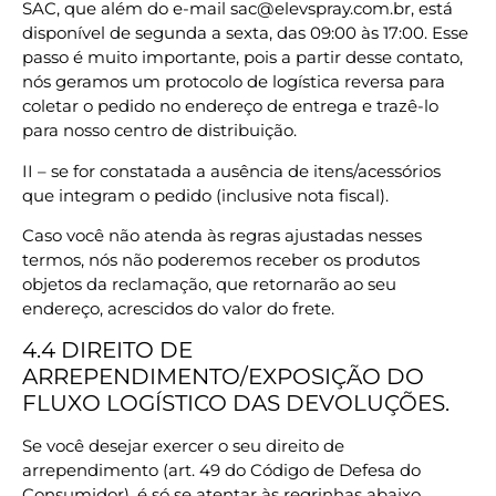
SAC, que além do e-mail sac@elevspray.com.br, está
disponível de segunda a sexta, das 09:00 às 17:00. Esse
passo é muito importante, pois a partir desse contato,
nós geramos um protocolo de logística reversa para
coletar o pedido no endereço de entrega e trazê-lo
para nosso centro de distribuição.
II – se for constatada a ausência de itens/acessórios
que integram o pedido (inclusive nota fiscal).
Caso você não atenda às regras ajustadas nesses
termos, nós não poderemos receber os produtos
objetos da reclamação, que retornarão ao seu
endereço, acrescidos do valor do frete.
4.4 DIREITO DE
ARREPENDIMENTO/EXPOSIÇÃO DO
FLUXO LOGÍSTICO DAS DEVOLUÇÕES.
Se você desejar exercer o seu direito de
arrependimento (art. 49 do Código de Defesa do
Consumidor), é só se atentar às regrinhas abaixo.